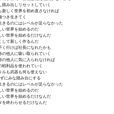
踏み出しリセットしていく

ら新しく世界を初め直さなければ

つき生きてく

生きるのにはレベルが足らなかった

い世界を始めるのだ

い世界を始めるだけなんだ

して新しく作るんだ

く行けば社長になれたかも

の他人に吸い取られていく

の他人に気に入られなければ

戦利品を使われていく

ルも武器も何も使えない

べずにみな踏み台にする

生きるのにはレベルが足らなかった

い世界を始めるのだ

い世界を始めるだけなんだ

タを終わらせるだけなんだ