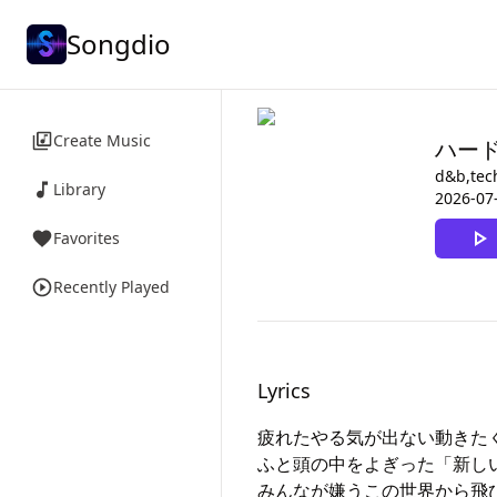
Songdio
Create Music
ハー
d&b,tec
Library
2026-07
Favorites
Recently Played
Lyrics
疲れたやる気が出ない動きた
ふと頭の中をよぎった「新しい
みんなが嫌うこの世界から飛