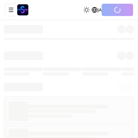
JA
Toggle navigation menu