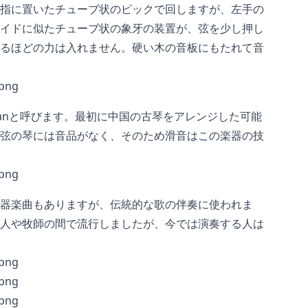
指に置いたチューブ状のピックで回しますが、左手の
イドに似たチューブ状の象牙の装置が、弦を少し押し
るほどの力は入れません。硬い木の音板にもたれて音
kanと呼びます。最初に中国の古琴をアレンジした可能
弦の琴には音品がなく、そのため滑音はこの楽器の技
器楽曲もありますが、伝統的な歌の伴奏に使われま
人や牧師の間で流行しましたが、今では演奏する人は