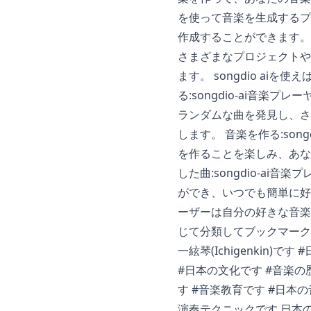
を使って音楽を生成するプ
作成することができます。
さまざまなプロジェクトや
ます。 songdio ai
る:songdio-ai音
ランダムな曲を発見し、さ
します。 音楽を作る:son
を作ることを楽しみ、あな
した曲:songdio-a
ができ、いつでも簡単に好
ーザーは自分の好きな音楽
じて分類してブックマー
一絃琴(Ichigenkin)
#日本の文化です #音楽の
す #音楽教育です #日本
演奏テクニックです 日本の