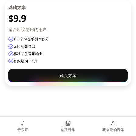
基础方案
$9.9
适合轻度使用的用户
100个AI音乐创作积分
无限次数导出
标准品质音频输出
有效期为1个月
购买方案
音乐库
创建音乐
我创建的音乐