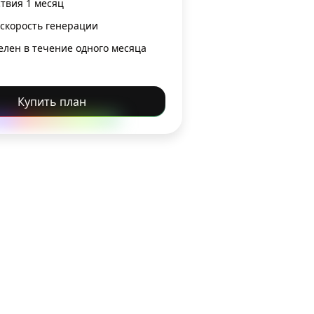
ствия 1 месяц
скорость генерации
елен в течение одного месяца
Купить план