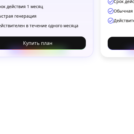
Срок дей
рок действия 1 месяц
Обычная 
ыстрая генерация
Действит
ействителен в течение одного месяца
Купить план