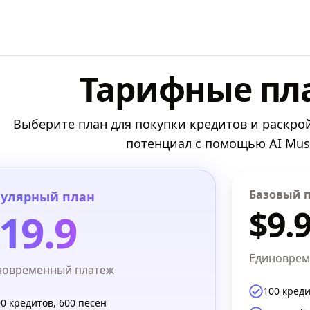
Тарифные пл
Выберите план для покупки кредитов и раскро
потенциал с помощью AI Musi
Базовый 
улярный план
$9.
19.9
Единоврем
новременный платеж
100 креди
0 кредитов, 600 песен