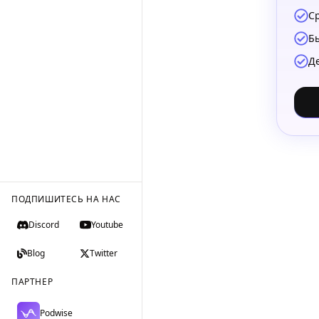
С
Б
Д
ПОДПИШИТЕСЬ НА НАС
Discord
Youtube
Blog
Twitter
ПАРТНЕР
Podwise